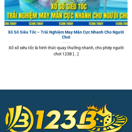
nhật thường xuyên, đảm bảo tốc độ truy cập nhanh, an
toàn và đầy đủ các tính năng trên website, từ casino trực
tuyến, slot game, cá cược thể thao đến mini game. Nhờ đó,
người chơi luôn có thể trải nghiệm trọn vẹn mà không lo
Xổ Số Siêu Tốc – Trải Nghiệm May Mắn Cực Nhanh Cho Người
gặp tình trạng bị chặn hay gián đoạn.
Chơi
Xổ số siêu tốc là hình thức quay thưởng nhanh, cho phép người
Người chơi chỉ cần truy cập link dự phòng chính thức của
chơi 123B [...]
nhà cái, đăng nhập bằng tài khoản đã đăng ký và tận
hưởng mọi sản phẩm giải trí cùng các chương trình khuyến
mãi hấp dẫn. Nhà cái cũng hướng dẫn chi tiết cách nhận
link truy cập mới nhất qua email hoặc chat trực tuyến, giúp
mọi thành viên luôn có trải nghiệm mượt mà và liên tục dù
gặp bất kỳ trở ngại nào từ việc chặn website.