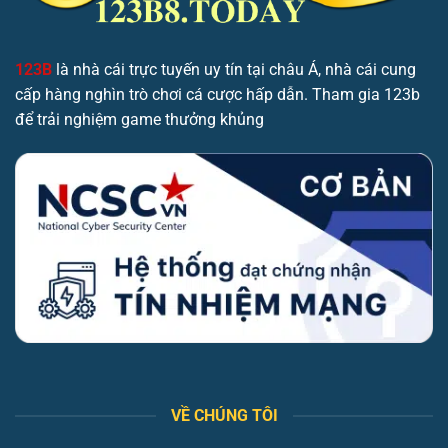
123B
là nhà cái trực tuyến uy tín tại châu Á, nhà cái cung
cấp hàng nghìn trò chơi cá cược hấp dẫn. Tham gia 123b
để trải nghiệm game thưởng khủng
123B cung cấp link truy cập mới nhất không bị chặn
Ưu điểm nổi bật giúp 123B thu hút đông đảo
người chơi
Nhà cái nổi bật với giao diện hiện đại, thân thiện và dễ thao
tác, giúp người chơi nhanh chóng truy cập và tham gia các
trò chơi yêu thích. Từ casino trực tuyến, slot game, cá cược
thể thao đến mini game, mọi sản phẩm đều được sắp xếp
hợp lý, kết hợp hình ảnh sắc nét và hiệu ứng âm thanh sống
động. Giao diện trực quan còn giúp người chơi dễ dàng
theo dõi khuyến mãi, kết quả cược và các thông tin quan
VỀ CHÚNG TÔI
trọng khác, tạo trải nghiệm mượt mà và hấp dẫn.