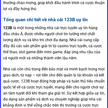
thưởng chào mừng, giúp khởi đầu hành trình cá cược thuận
lợi và đầy hứng thú.
Tổng quan chi tiết về nhà cái 123B uy tín
123B
là một trong những nhà cái trực tuyến uy tín hàng
đầu châu Á, được nhiều người chơi tin tưởng nhờ chất
lượng dịch vụ và kho trò chơi đa dạng. Nhà cái cung cấp
đầy đủ các sản phẩm giải trí từ casino trực tuyến, cá cược
thể thao, slot game đến mini game, đáp ứng nhu cầu của
cả người mới và những thành viên lâu năm.
Nhà cái còn chú trọng đến bảo mật và minh bạch trong mọi
giao dịch, từ nạp – rút tiền cho đến quản lý tài khoản và kết
quả cược.
123B hoạt động hợp pháp và tuân thủ tiêu chuẩn
quốc tế
về cá cược trực tuyến, mang đến cho người chơi sự
an tâm tuyệt đối khi tham gia giải trí. Sự kết hợp giữa uy tín,
đa dạng sản phẩm và dịch vụ chuyên nghiệp giúp nhà cái
khẳng định vị thế vững chắc trên thị trường cá cược trực