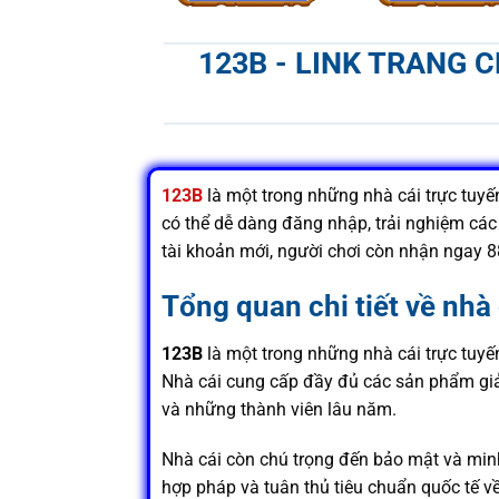
123B - LINK TRANG 
123B
là một trong những nhà cái trực tuyến
có thể dễ dàng đăng nhập, trải nghiệm các 
tài khoản mới, người chơi còn nhận ngay 8
Tổng quan chi tiết về nhà 
123B
là một trong những nhà cái trực tuyế
Nhà cái cung cấp đầy đủ các sản phẩm giải
và những thành viên lâu năm.
Nhà cái còn chú trọng đến bảo mật và minh 
hợp pháp và tuân thủ tiêu chuẩn quốc tế
v