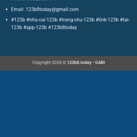
Trải nghiệm kho game đa dạng và hấp dẫn tại
Email:
123b8today@gmail.com
123B
#123b #nha-cai-123b #trang-chu-123b #link-123b #tai-
Nhà cái mang đến kho game trực tuyến đa dạng và hấp
123b #app-123b #123b8today
dẫn, đáp ứng mọi nhu cầu giải trí của người chơi. Từ casino
trực tuyến, slot game, mini game đến cá cược thể thao, mỗi
sản phẩm đều được đầu tư chất lượng cao với hình ảnh
sắc nét, âm thanh sống động và tỷ lệ thắng minh bạch.
Người chơi có thể tham gia trải nghiệm mượt mà trên cả
Copyright 2026 ©
123b8.today - GABI
máy tính lẫn thiết bị di động, tận hưởng cảm giác hồi hộp
và giải trí đỉnh cao mà không bị gián đoạn.