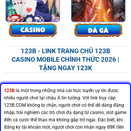
123B - LINK TRANG CHỦ 123B
CASINO MOBILE CHÍNH THỨC 2026 |
TẶNG NGAY 123K
123B
là một trong những nhà cái trực tuyến uy tín được
nhiều người chơi tại châu Á tin tưởng. Với link truy cập
123B.COM không bị chặn, người chơi có thể dễ dàng đăng
nhập, trải nghiệm các trò chơi đa dạng từ casino, slot game
đến cá cược thể thao mà không gặp trở ngại. Đặc biệt, khi
đăng ký tài khoản mới, người chơi còn nhận ngay 88K tiền