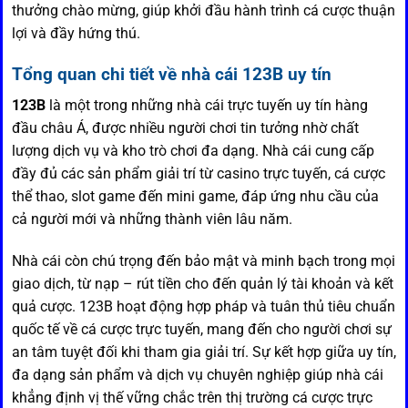
thưởng chào mừng, giúp khởi đầu hành trình cá cược thuận
lợi và đầy hứng thú.
Tổng quan chi tiết về nhà cái 123B uy tín
123B
là một trong những nhà cái trực tuyến uy tín hàng
đầu châu Á, được nhiều người chơi tin tưởng nhờ chất
lượng dịch vụ và kho trò chơi đa dạng. Nhà cái cung cấp
đầy đủ các sản phẩm giải trí từ casino trực tuyến, cá cược
thể thao, slot game đến mini game, đáp ứng nhu cầu của
cả người mới và những thành viên lâu năm.
Nhà cái còn chú trọng đến bảo mật và minh bạch trong mọi
giao dịch, từ nạp – rút tiền cho đến quản lý tài khoản và kết
quả cược.
123B hoạt động hợp pháp và tuân thủ tiêu chuẩn
quốc tế
về cá cược trực tuyến, mang đến cho người chơi sự
an tâm tuyệt đối khi tham gia giải trí. Sự kết hợp giữa uy tín,
đa dạng sản phẩm và dịch vụ chuyên nghiệp giúp nhà cái
khẳng định vị thế vững chắc trên thị trường cá cược trực