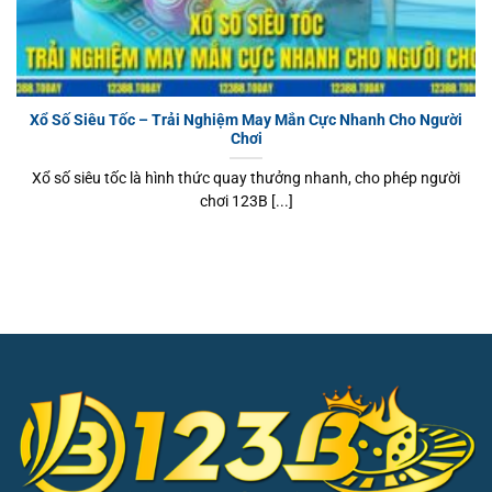
nhật thường xuyên, đảm bảo tốc độ truy cập nhanh, an
toàn và đầy đủ các tính năng trên website, từ casino trực
tuyến, slot game, cá cược thể thao đến mini game. Nhờ đó,
người chơi luôn có thể trải nghiệm trọn vẹn mà không lo
Xổ Số Siêu Tốc – Trải Nghiệm May Mắn Cực Nhanh Cho Người
gặp tình trạng bị chặn hay gián đoạn.
Chơi
Xổ số siêu tốc là hình thức quay thưởng nhanh, cho phép người
Người chơi chỉ cần truy cập link dự phòng chính thức của
chơi 123B [...]
nhà cái, đăng nhập bằng tài khoản đã đăng ký và tận
hưởng mọi sản phẩm giải trí cùng các chương trình khuyến
mãi hấp dẫn. Nhà cái cũng hướng dẫn chi tiết cách nhận
link truy cập mới nhất qua email hoặc chat trực tuyến, giúp
mọi thành viên luôn có trải nghiệm mượt mà và liên tục dù
gặp bất kỳ trở ngại nào từ việc chặn website.