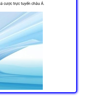
cá cược trực tuyến châu Á.