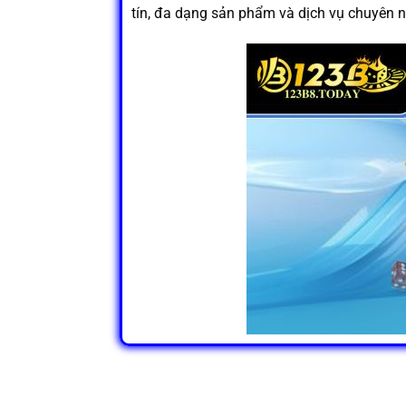
tín, đa dạng sản phẩm và dịch vụ chuyên ng