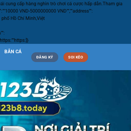
,nhà cái cung cấp hàng nghìn trò chơi cá cược hấp dẫn.Tham gia
ge"":""10000 VND-5000000000 VND"",""address"":
h phố Hồ Chí Minh,Việt
"":
Bỏ
https:""https:]}
qua
BẮN CÁ
nội
ĐĂNG KÝ
SOI KÈO
dung