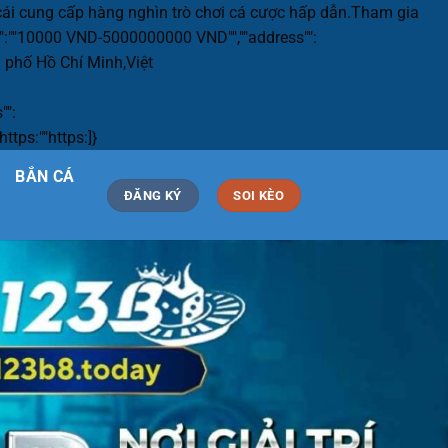
,nhà cái cung cấp hàng nghìn trò chơi cá cược hấp dẫn.Tham gia
ge"":""10000 VND-5000000000 VND"",""address"":
h phố Hồ Chí Minh,Việt
"":
Bỏ
https:""https:]}
qua
BẮN CÁ
nội
ĐĂNG KÝ
SOI KÈO
dung