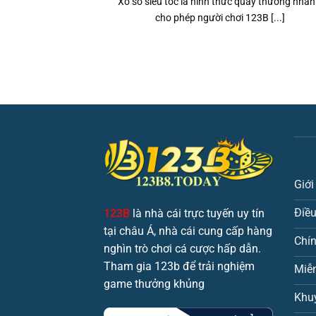
Xổ số siêu tốc là hình thức quay thưởng nhan
cho phép người chơi 123B [...]
Giới
Điều
123B
là nhà cái trực tuyến uy tín
tại châu Á, nhà cái cung cấp hàng
Ưu điểm nổi bật giúp 123
Chí
nghìn trò chơi cá cược hấp dẫn.
Tham gia 123b để trải nghiệm
Nhà cái nổi bật với giao diện hiện đại, thâ
Miễn
game thưởng khủng
trực tuyến, slot game, cá cược thể thao đ
Khu
động. Giao diện trực quan còn giúp người 