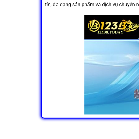
tín, đa dạng sản phẩm và dịch vụ chuyên ng