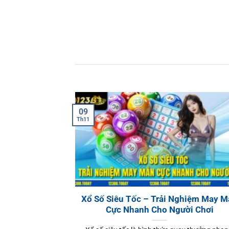
Link truy cập mới nhất và
Để đảm bảo người chơi truy cập 123B COM m
Các link này được cập nhật thường xuyên, đ
game, cá cược thể thao đến mini game. Nhờ
09
Người chơi chỉ cần truy cập link dự phòng
Th11
các chương trình khuyến mãi hấp dẫn. Nhà 
thành viên luôn có trải nghiệm mượt mà và 
Xổ Số Siêu Tốc – Trải Nghiệm May M
Cực Nhanh Cho Người Chơi