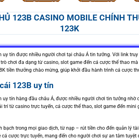
CHỦ 123B CASINO MOBILE CHÍNH TH
123K
 uy tín được nhiều người chơi tại châu Á tin tưởng. Với link t
trò chơi đa dạng từ casino, slot game đến cá cược thể thao mà 
8K tiền thưởng chào mừng, giúp khởi đầu hành trình cá cược th
cái 123B uy tín
n uy tín hàng đầu châu Á, được nhiều người chơi tin tưởng nhờ c
 trí từ casino trực tuyến, cá cược thể thao, slot game đến min
bạch trong mọi giao dịch, từ nạp – rút tiền cho đến quản lý tà
ề cá cược trực tuyến, mang đến cho người chơi sự an tâm tuyệt đố