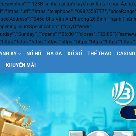
",""description"":"" 123B là nhà cái trực tuyến uy tín tại châu Á
":""https:""url"":""https:""telephone"":""0982558777"",""priceRan
",""streetAddress"":""245d Chu Văn An,Phường 26,Bình Thạnh,Thàn
""openingHoursSpecification"":{""dayOfWeek"":
rday"",""Sunday""],""opens"":""06:00"",""closes"":""22:00""},""sameAs
""https:""https:""https:""https:""https:""https:""https:""https:""https:""
ĂNG KÝ
NỔ HŨ
ĐÁ GÀ
XỔ SỐ
THỂ THAO
CASINO
C
KHUYẾN MÃI