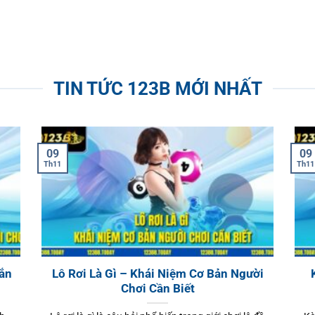
123B với kho trò chơi đa dạng và chất lượng cao
o 123B an toàn, không bị chặn
TIN TỨC 123B MỚI NHẤT
ọi lúc, mọi nơi mà không bị gián đoạn, nhà cái cung cấp link 
ảm bảo tốc độ truy cập nhanh, an toàn và đầy đủ các tính năng 
 đó, người chơi luôn có thể trải nghiệm trọn vẹn mà không lo g
09
09
 chính thức của nhà cái, đăng nhập bằng tài khoản đã đăng ký v
Th11
Th11
cái cũng hướng dẫn chi tiết cách nhận link truy cập mới nhất q
liên tục dù gặp bất kỳ trở ngại nào từ việc chặn website.
ắn
Lô Rơi Là Gì – Khái Niệm Cơ Bản Người
Chơi Cần Biết